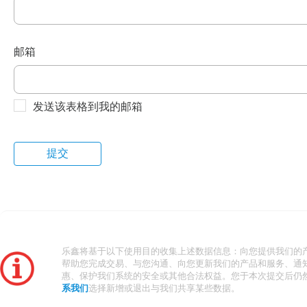
邮箱
发送该表格到我的邮箱
乐鑫将基于以下使用目的收集上述数据信息：向您提供我们的
帮助您完成交易、与您沟通、向您更新我们的产品和服务、通
惠、保护我们系统的安全或其他合法权益。您于本次提交后仍
系我们
选择新增或退出与我们共享某些数据。