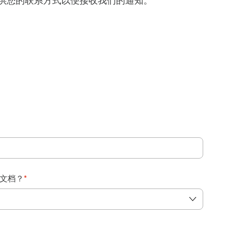
得提供您的联系方式以便接收我们的通知。
：
文档？
*