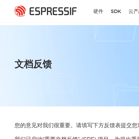
跳转到主要内容
硬件
SDK
云产
文档反馈
您的意见对我们很重要。请填写下方反馈表提交您