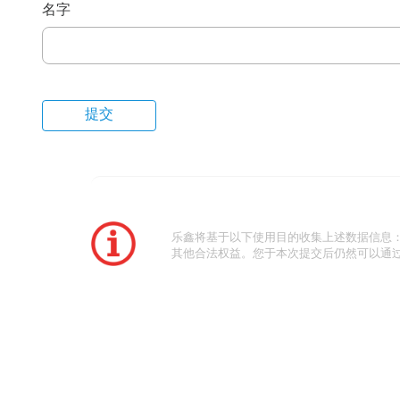
名字
乐鑫将基于以下使用目的收集上述数据信息
其他合法权益。您于本次提交后仍然可以通