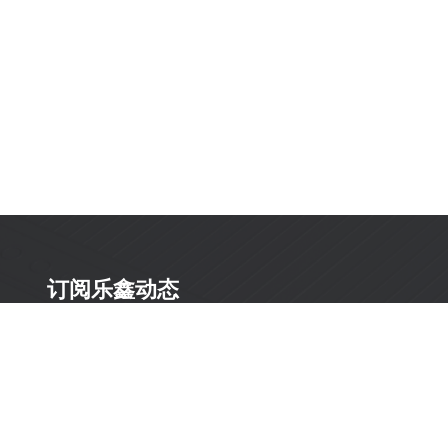
订阅乐鑫动态
及时获取有关 AIoT 行业创新、产品上市、市场活动、文
档更新、PCN 通知、软硬件公告等最新信息。
订阅