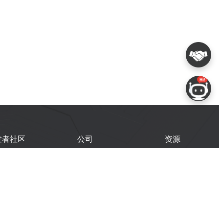
发者社区
公司
资源
鑫开发者门户
关于我们
技术文档
鑫开发者大会
Logo 使用规范
GitHub
术文章
常见问题
商务联系
闻
购买样品
乐鑫职业机会