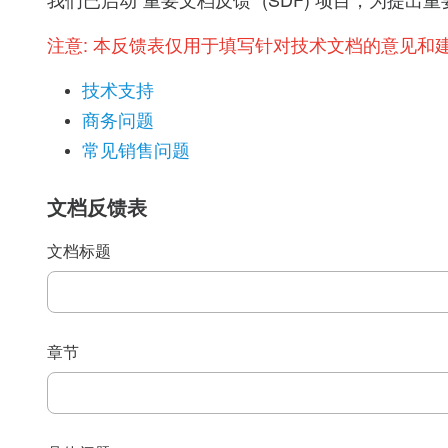
我们已启动“重要文档反馈” (SDF) 项目，为
注意:
本反馈表仅用于填写针对技术文档的意见和
技术支持
商务问题
常见销售问题
文档反馈表
文档标题
章节