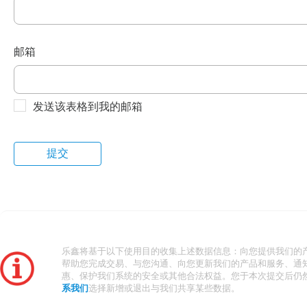
邮箱
发送该表格到我的邮箱
乐鑫将基于以下使用目的收集上述数据信息：向您提供我们的
帮助您完成交易、与您沟通、向您更新我们的产品和服务、通
惠、保护我们系统的安全或其他合法权益。您于本次提交后仍
系我们
选择新增或退出与我们共享某些数据。