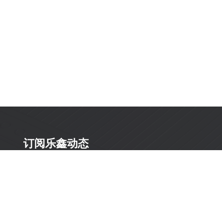
订阅乐鑫动态
及时获取有关 AIoT 行业创新、产品上市、市场活动、文
档更新、PCN 通知、软硬件公告等最新信息。
订阅