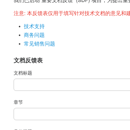
我们已启动“重要文档反馈” (SDF) 项目，为
注意:
本反馈表仅用于填写针对技术文档的意见和
技术支持
商务问题
常见销售问题
文档反馈表
文档标题
章节