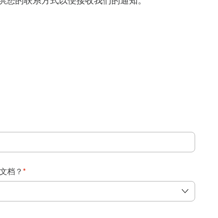
得提供您的联系方式以便接收我们的通知。
：
文档？
*