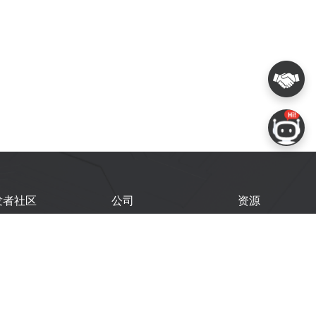
发者社区
公司
资源
鑫开发者门户
关于我们
技术文档
鑫开发者大会
Logo 使用规范
GitHub
术文章
常见问题
商务联系
闻
购买样品
乐鑫职业机会