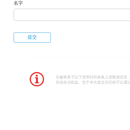
名字
乐鑫将基于以下使用目的收集上述数据信息
其他合法权益。您于本次提交后仍然可以通