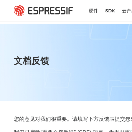
跳转到主要内容
硬件
SDK
云产
文档反馈
您的意见对我们很重要。请填写下方反馈表提交您