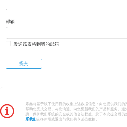
邮箱
发送该表格到我的邮箱
乐鑫将基于以下使用目的收集上述数据信息：向您提供我们的
帮助您完成交易、与您沟通、向您更新我们的产品和服务、通
惠、保护我们系统的安全或其他合法权益。您于本次提交后仍
系我们
选择新增或退出与我们共享某些数据。