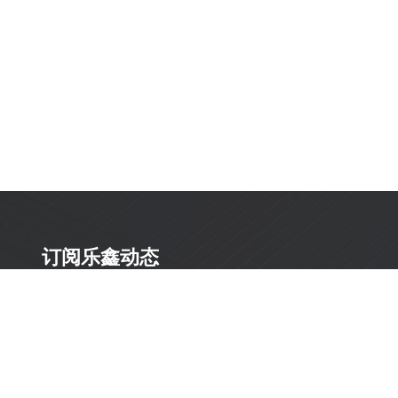
订阅乐鑫动态
及时获取有关 AIoT 行业创新、产品上市、市场活动、文
档更新、PCN 通知、软硬件公告等最新信息。
订阅