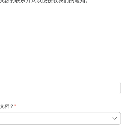
得提供您的联系方式以便接收我们的通知。
：
文档？
*