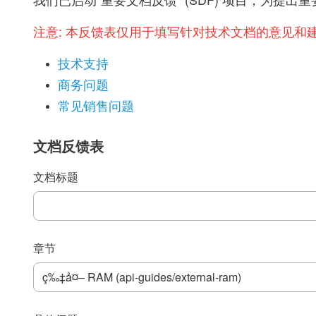
我们已启动“重要文档反馈” (SDF) 项目，为
注意:
本反馈表仅用于填写针对技术文档的意见和
技术支持
商务问题
常见销售问题
文档反馈表
文档标题
章节