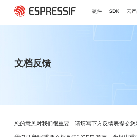
跳转到主要内容
硬件
SDK
云产
文档反馈
您的意见对我们很重要。请填写下方反馈表提交您