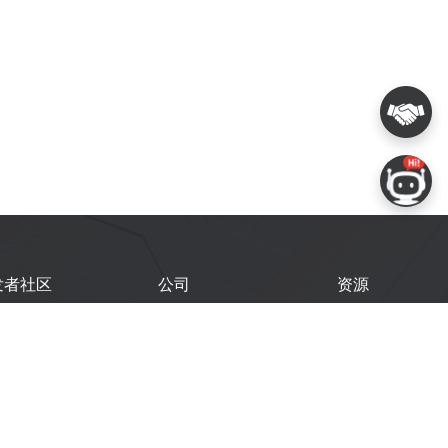
发者社区
公司
资源
鑫开发者门户
关于我们
技术文档
鑫开发者大会
Logo 使用规范
GitHub
术文章
常见问题
商务联系
闻
购买样品
乐鑫职业机会