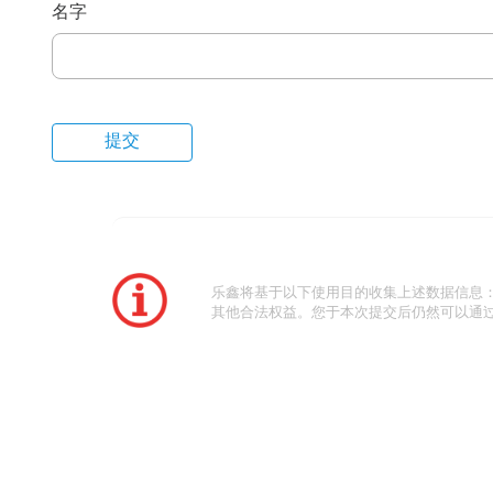
名字
乐鑫将基于以下使用目的收集上述数据信息
其他合法权益。您于本次提交后仍然可以通