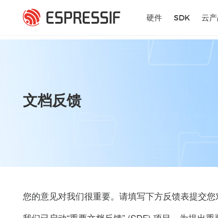
跳转到主要内容
硬件
SDK
云产
文档反馈
您的意见对我们很重要。请填写下方反馈表提交您