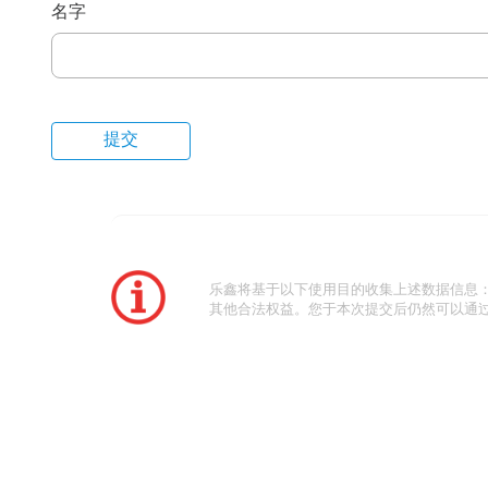
名字
乐鑫将基于以下使用目的收集上述数据信息
其他合法权益。您于本次提交后仍然可以通