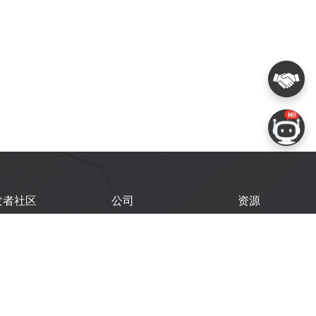
发者社区
公司
资源
鑫开发者门户
关于我们
技术文档
鑫开发者大会
Logo 使用规范
GitHub
术文章
常见问题
商务联系
闻
购买样品
乐鑫职业机会