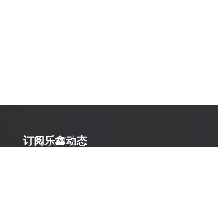
订阅乐鑫动态
及时获取有关 AIoT 行业创新、产品上市、市场活动、文
档更新、PCN 通知、软硬件公告等最新信息。
订阅