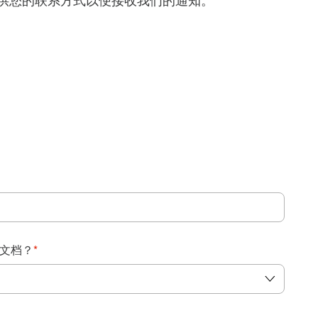
得提供您的联系方式以便接收我们的通知。
：
文档？
*