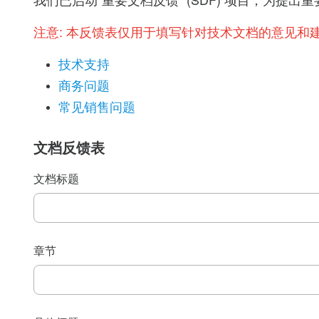
我们已启动“重要文档反馈” (SDF) 项目，为
注意:
本反馈表仅用于填写针对技术文档的意见和
技术支持
商务问题
常见销售问题
文档反馈表
文档标题
章节