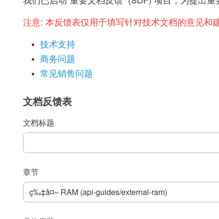
我们已启动“重要文档反馈” (SDF) 项目，为
注意:
本反馈表仅用于填写针对技术文档的意见和
技术支持
商务问题
常见销售问题
文档反馈表
文档标题
章节