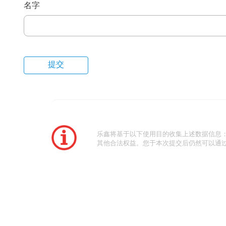
名字
乐鑫将基于以下使用目的收集上述数据信息
其他合法权益。您于本次提交后仍然可以通