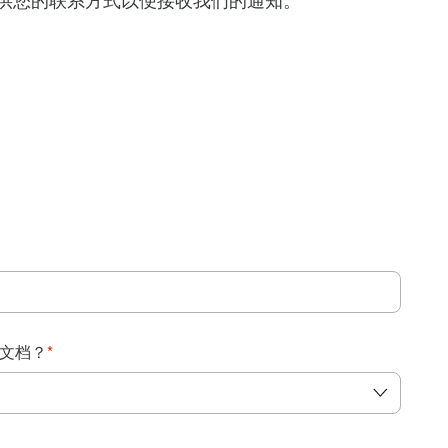
得提供您的联系方式以便接收我们的通知。
：
文档？
*