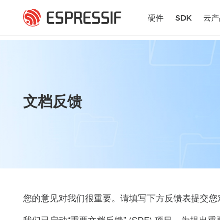
跳转到主要内容
硬件
SDK
云产
文档反馈
您的意见对我们很重要。请填写下方反馈表提交您