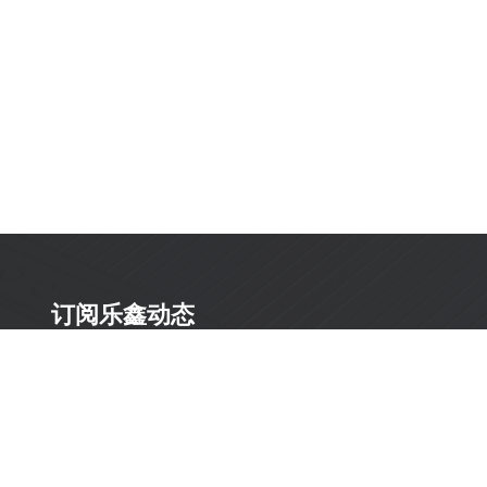
订阅乐鑫动态
及时获取有关 AIoT 行业创新、产品上市、市场活动、文
档更新、PCN 通知、软硬件公告等最新信息。
订阅