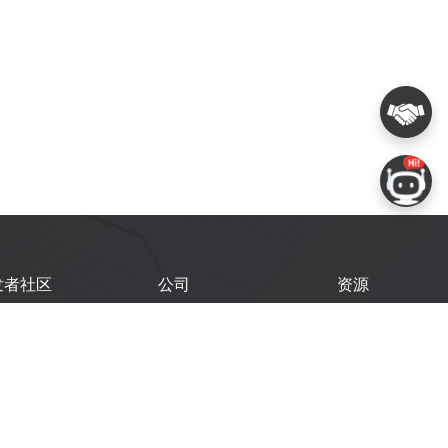
发者社区
公司
资源
鑫开发者门户
关于我们
技术文档
鑫开发者大会
Logo 使用规范
GitHub
术文章
常见问题
商务联系
闻
购买样品
乐鑫职业机会