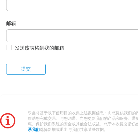
邮箱
发送该表格到我的邮箱
乐鑫将基于以下使用目的收集上述数据信息：向您提供我们的
帮助您完成交易、与您沟通、向您更新我们的产品和服务、通
惠、保护我们系统的安全或其他合法权益。您于本次提交后仍
系我们
选择新增或退出与我们共享某些数据。