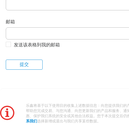
邮箱
发送该表格到我的邮箱
乐鑫将基于以下使用目的收集上述数据信息：向您提供我们的
帮助您完成交易、与您沟通、向您更新我们的产品和服务、通
惠、保护我们系统的安全或其他合法权益。您于本次提交后仍
系我们
选择新增或退出与我们共享某些数据。