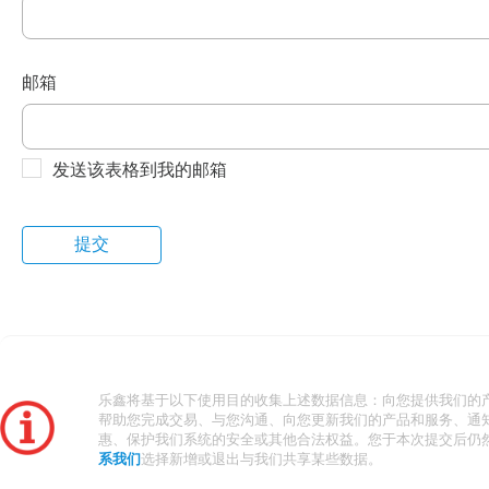
邮箱
发送该表格到我的邮箱
乐鑫将基于以下使用目的收集上述数据信息：向您提供我们的
帮助您完成交易、与您沟通、向您更新我们的产品和服务、通
惠、保护我们系统的安全或其他合法权益。您于本次提交后仍
系我们
选择新增或退出与我们共享某些数据。