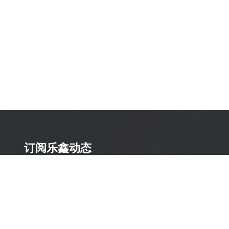
订阅乐鑫动态
及时获取有关 AIoT 行业创新、产品上市、市场活动、文
档更新、PCN 通知、软硬件公告等最新信息。
订阅