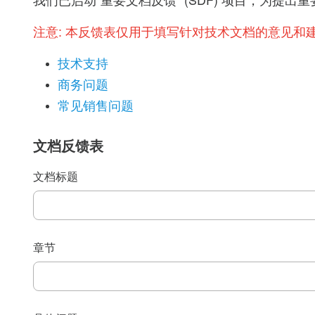
我们已启动“重要文档反馈” (SDF) 项目，为
注意:
本反馈表仅用于填写针对技术文档的意见和
技术支持
商务问题
常见销售问题
文档反馈表
文档标题
章节