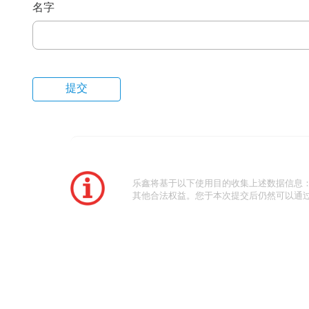
名字
乐鑫将基于以下使用目的收集上述数据信息
其他合法权益。您于本次提交后仍然可以通