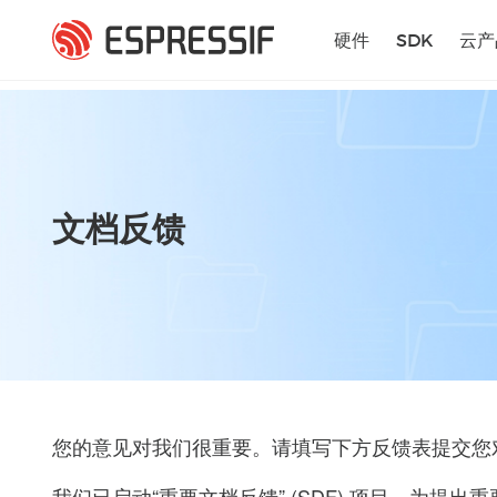
跳转到主要内容
硬件
SDK
云产
文档反馈
您的意见对我们很重要。请填写下方反馈表提交您