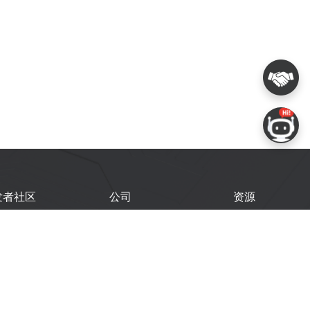
发者社区
公司
资源
鑫开发者门户
关于我们
技术文档
鑫开发者大会
Logo 使用规范
GitHub
术文章
常见问题
商务联系
闻
购买样品
乐鑫职业机会