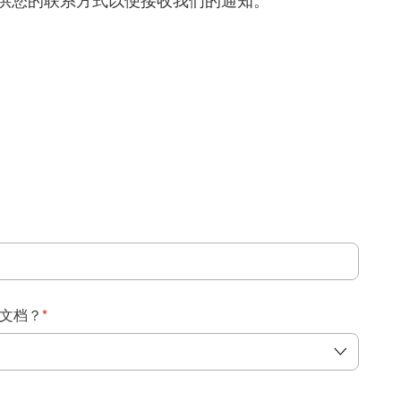
得提供您的联系方式以便接收我们的通知。
：
文档？
*