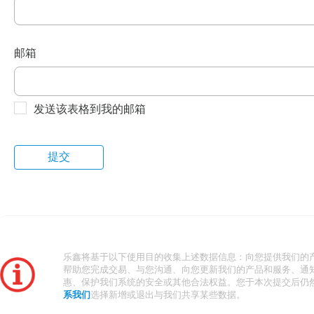
邮箱
发送该表格到我的邮箱
乐鑫将基于以下使用目的收集上述数据信息：向您提供我们的
帮助您完成交易、与您沟通、向您更新我们的产品和服务、通
惠、保护我们系统的安全或其他合法权益。您于本次提交后仍
系我们
选择新增或退出与我们共享某些数据。