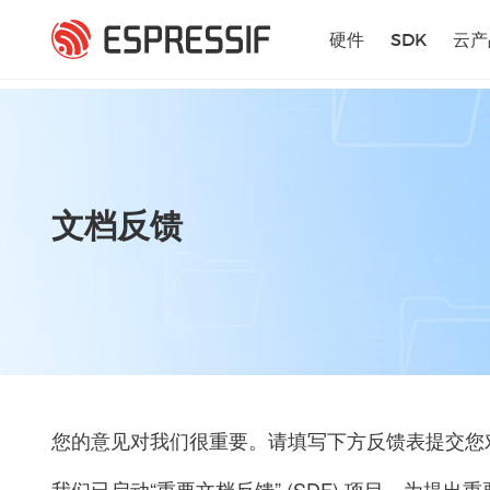
跳转到主要内容
硬件
SDK
云产
文档反馈
您的意见对我们很重要。请填写下方反馈表提交您