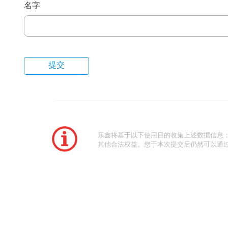
名字
乐鑫将基于以下使用目的收集上述数据信息
其他合法权益。您于本次提交后仍然可以通