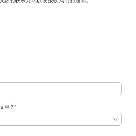
得提供您的联系方式以便接收我们的通知。
：
文档？
*