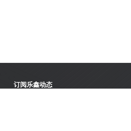
订阅乐鑫动态
及时获取有关 AIoT 行业创新、产品上市、市场活动、文
档更新、PCN 通知、软硬件公告等最新信息。
订阅