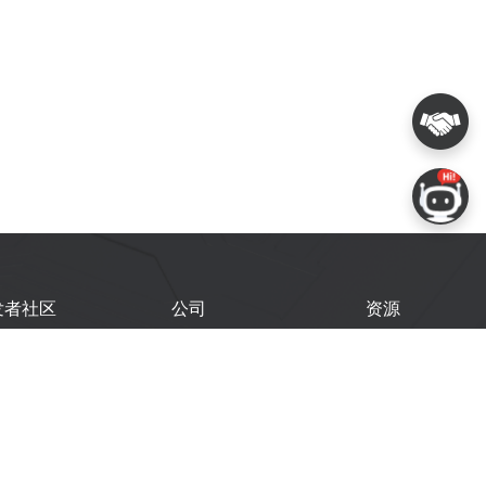
发者社区
公司
资源
鑫开发者门户
关于我们
技术文档
鑫开发者大会
Logo 使用规范
GitHub
术文章
常见问题
商务联系
闻
购买样品
乐鑫职业机会