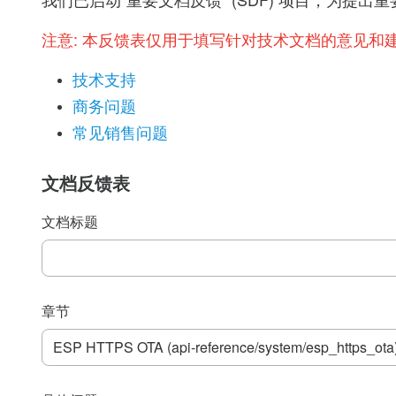
我们已启动“重要文档反馈” (SDF) 项目，为
注意:
本反馈表仅用于填写针对技术文档的意见和
技术支持
商务问题
常见销售问题
文档反馈表
文档标题
章节