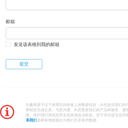
邮箱
发送该表格到我的邮箱
乐鑫将基于以下使用目的收集上述数据信息：向您提供我们的
帮助您完成交易、与您沟通、向您更新我们的产品和服务、通
惠、保护我们系统的安全或其他合法权益。您于本次提交后仍
系我们
选择新增或退出与我们共享某些数据。