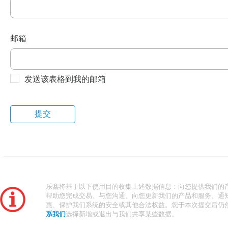
邮箱
发送该表格到我的邮箱
乐鑫将基于以下使用目的收集上述数据信息：向您提供我们的
帮助您完成交易、与您沟通、向您更新我们的产品和服务、通
惠、保护我们系统的安全或其他合法权益。您于本次提交后仍
系我们
选择新增或退出与我们共享某些数据。