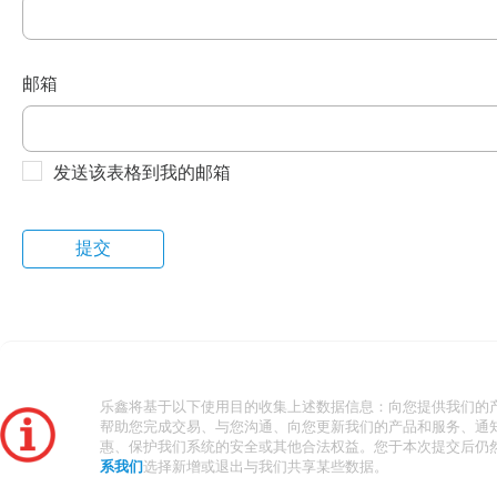
邮箱
发送该表格到我的邮箱
乐鑫将基于以下使用目的收集上述数据信息：向您提供我们的
帮助您完成交易、与您沟通、向您更新我们的产品和服务、通
惠、保护我们系统的安全或其他合法权益。您于本次提交后仍
系我们
选择新增或退出与我们共享某些数据。