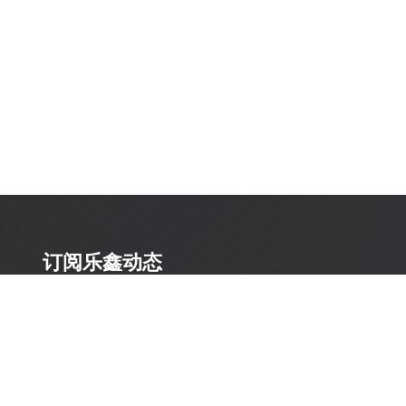
订阅乐鑫动态
及时获取有关 AIoT 行业创新、产品上市、市场活动、文
档更新、PCN 通知、软硬件公告等最新信息。
订阅