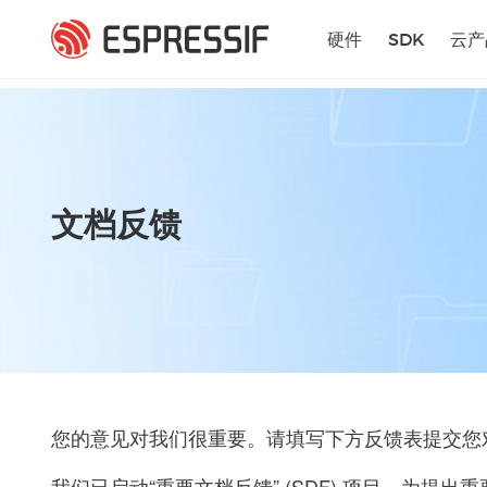
跳转到主要内容
硬件
SDK
云产
文档反馈
您的意见对我们很重要。请填写下方反馈表提交您