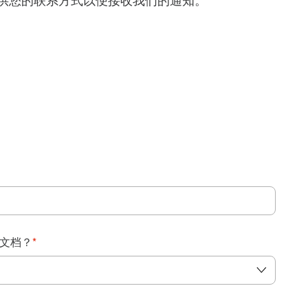
得提供您的联系方式以便接收我们的通知。
：
文档？
*