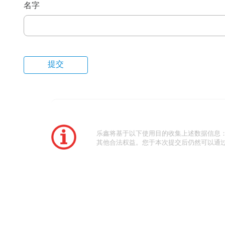
名字
乐鑫将基于以下使用目的收集上述数据信息
其他合法权益。您于本次提交后仍然可以通