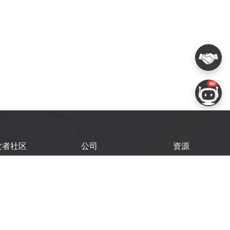
发者社区
公司
资源
鑫开发者门户
关于我们
技术文档
鑫开发者大会
Logo 使用规范
GitHub
术文章
常见问题
商务联系
闻
购买样品
乐鑫职业机会