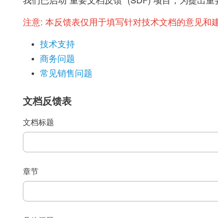
我们已启动“重要文档反馈” (SDF) 项目，为
注意:
本反馈表仅用于填写针对技术文档的意见和
技术支持
商务问题
常见销售问题
文档反馈表
文档标题
章节