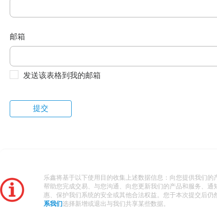
邮箱
发送该表格到我的邮箱
乐鑫将基于以下使用目的收集上述数据信息：向您提供我们的
帮助您完成交易、与您沟通、向您更新我们的产品和服务、通
惠、保护我们系统的安全或其他合法权益。您于本次提交后仍
系我们
选择新增或退出与我们共享某些数据。