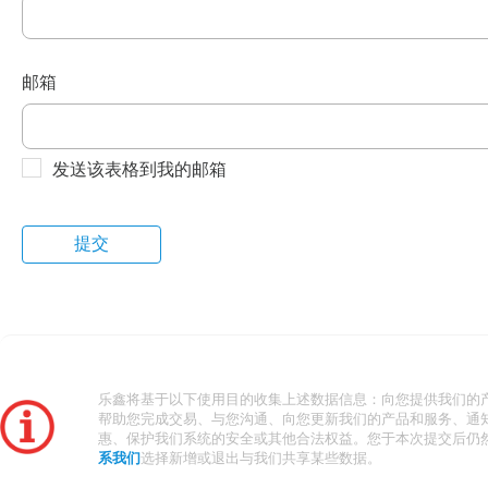
邮箱
发送该表格到我的邮箱
乐鑫将基于以下使用目的收集上述数据信息：向您提供我们的
帮助您完成交易、与您沟通、向您更新我们的产品和服务、通
惠、保护我们系统的安全或其他合法权益。您于本次提交后仍
系我们
选择新增或退出与我们共享某些数据。