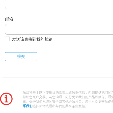
邮箱
发送该表格到我的邮箱
乐鑫将基于以下使用目的收集上述数据信息：向您提供我们的
帮助您完成交易、与您沟通、向您更新我们的产品和服务、通
惠、保护我们系统的安全或其他合法权益。您于本次提交后仍
系我们
选择新增或退出与我们共享某些数据。