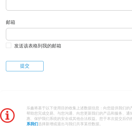
邮箱
发送该表格到我的邮箱
乐鑫将基于以下使用目的收集上述数据信息：向您提供我们的
帮助您完成交易、与您沟通、向您更新我们的产品和服务、通
惠、保护我们系统的安全或其他合法权益。您于本次提交后仍
系我们
选择新增或退出与我们共享某些数据。