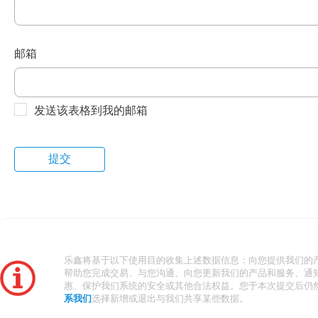
邮箱
发送该表格到我的邮箱
乐鑫将基于以下使用目的收集上述数据信息：向您提供我们的
帮助您完成交易、与您沟通、向您更新我们的产品和服务、通
惠、保护我们系统的安全或其他合法权益。您于本次提交后仍
系我们
选择新增或退出与我们共享某些数据。