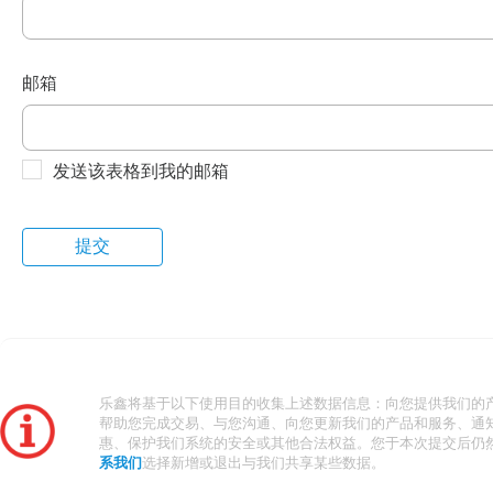
邮箱
发送该表格到我的邮箱
乐鑫将基于以下使用目的收集上述数据信息：向您提供我们的
帮助您完成交易、与您沟通、向您更新我们的产品和服务、通
惠、保护我们系统的安全或其他合法权益。您于本次提交后仍
系我们
选择新增或退出与我们共享某些数据。