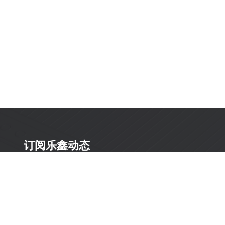
订阅乐鑫动态
及时获取有关 AIoT 行业创新、产品上市、市场活动、文
档更新、PCN 通知、软硬件公告等最新信息。
订阅