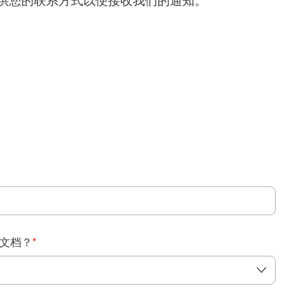
得提供您的联系方式以便接收我们的通知。
：
文档？
*