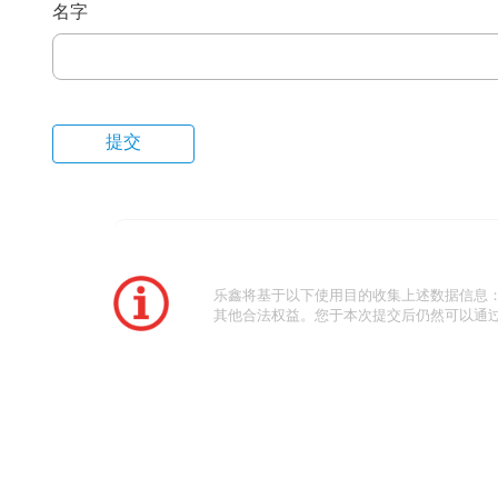
名字
乐鑫将基于以下使用目的收集上述数据信息
其他合法权益。您于本次提交后仍然可以通