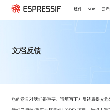
跳转到主要内容
硬件
SDK
云产
文档反馈
您的意见对我们很重要。请填写下方反馈表提交您