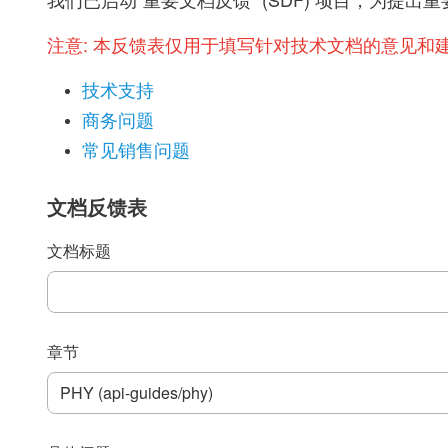
我们已启动“重要文档反馈” (SDF) 项目，为
注意:
本反馈表仅用于填写针对技术文档的意见和
技术支持
商务问题
常见销售问题
文档反馈表
文档标题
章节