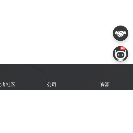
发者社区
公司
资源
鑫开发者门户
关于我们
技术文档
鑫开发者大会
Logo 使用规范
GitHub
术文章
常见问题
商务联系
闻
购买样品
乐鑫职业机会