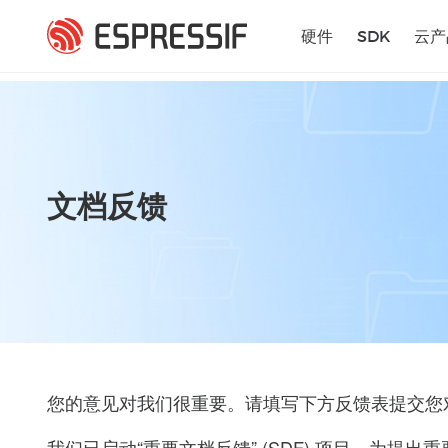
跳转到主要内容
硬件
SDK
云产
文档反馈
您的意见对我们很重要。请填写下方反馈表提交您