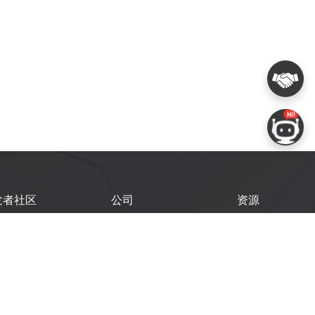
发者社区
公司
资源
鑫开发者门户
关于我们
技术文档
鑫开发者大会
Logo 使用规范
GitHub
术文章
常见问题
商务联系
闻
购买样品
乐鑫职业机会