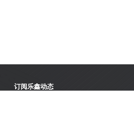
订阅乐鑫动态
及时获取有关 AIoT 行业创新、产品上市、市场活动、文
档更新、PCN 通知、软硬件公告等最新信息。
订阅