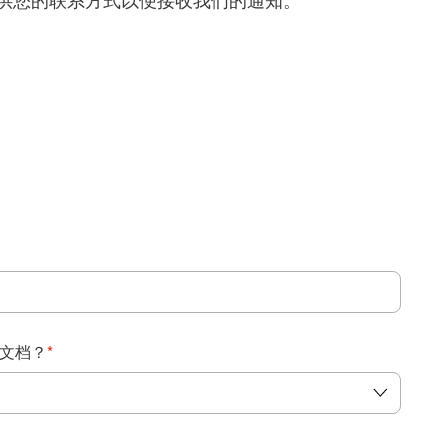
得提供您的联系方式以便接收我们的通知。
：
文档？
*