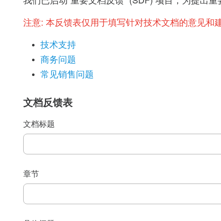
我们已启动“重要文档反馈” (SDF) 项目，为
注意:
本反馈表仅用于填写针对技术文档的意见和
技术支持
商务问题
常见销售问题
文档反馈表
文档标题
章节