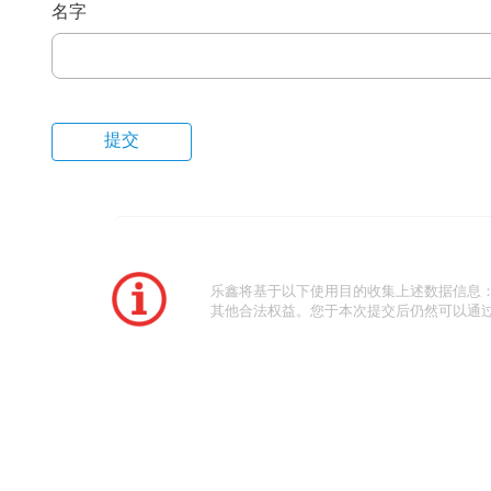
名字
乐鑫将基于以下使用目的收集上述数据信息
其他合法权益。您于本次提交后仍然可以通