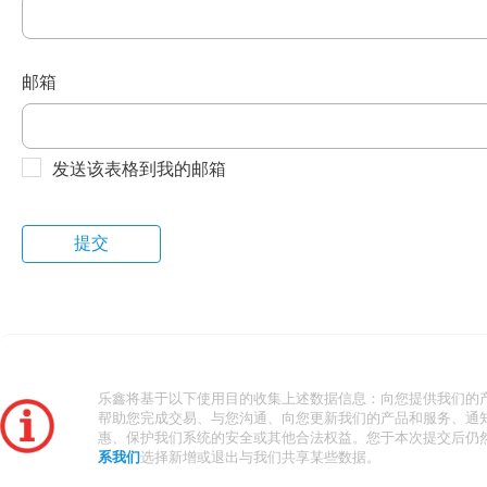
邮箱
发送该表格到我的邮箱
乐鑫将基于以下使用目的收集上述数据信息：向您提供我们的
帮助您完成交易、与您沟通、向您更新我们的产品和服务、通
惠、保护我们系统的安全或其他合法权益。您于本次提交后仍
系我们
选择新增或退出与我们共享某些数据。