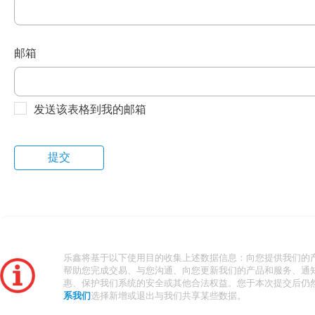
邮箱
发送该表格到我的邮箱
乐鑫将基于以下使用目的收集上述数据信息：向您提供我们的
帮助您完成交易、与您沟通、向您更新我们的产品和服务、通
惠、保护我们系统的安全或其他合法权益。您于本次提交后仍
系我们
选择新增或退出与我们共享某些数据。