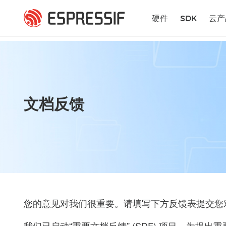
跳转到主要内容
硬件
SDK
云产
文档反馈
您的意见对我们很重要。请填写下方反馈表提交您