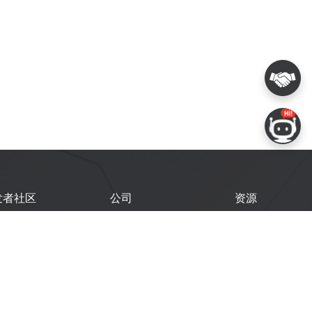
发者社区
公司
资源
鑫开发者门户
关于我们
技术文档
鑫开发者大会
Logo 使用规范
GitHub
术文章
常见问题
商务联系
闻
购买样品
乐鑫职业机会