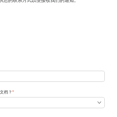
得提供您的联系方式以便接收我们的通知。
：
文档？
*