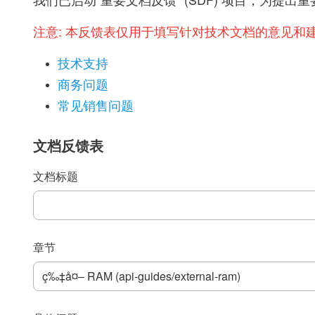
我们已启动“重要文档反馈” (SDF) 项目，为
注意:
本反馈表仅用于填写针对技术文档的意见和
技术支持
商务问题
常见销售问题
文档反馈表
文档标题
章节