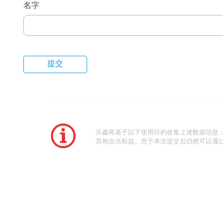
名字
乐鑫将基于以下使用目的收集上述数据信息
其他合法权益。您于本次提交后仍然可以通