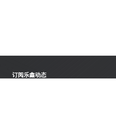
订阅乐鑫动态
及时获取有关 AIoT 行业创新、产品上市、市场活动、文
档更新、PCN 通知、软硬件公告等最新信息。
订阅