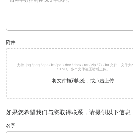
附件
支持 .jpg /.png /.eps /.txt /.pdf /.doc /.docx /.rar /.zip /.7z /.tar 文
10 MB。多个文件请压缩后上传。
将文件拖到此处，或点击上传
如果您希望我们与您取得联系，请提供以下信息
名字