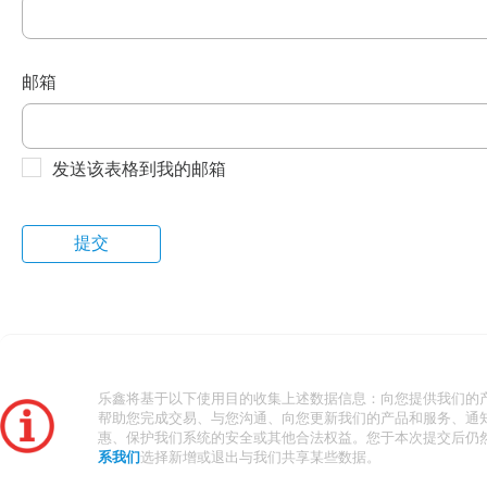
邮箱
发送该表格到我的邮箱
乐鑫将基于以下使用目的收集上述数据信息：向您提供我们的
帮助您完成交易、与您沟通、向您更新我们的产品和服务、通
惠、保护我们系统的安全或其他合法权益。您于本次提交后仍
系我们
选择新增或退出与我们共享某些数据。