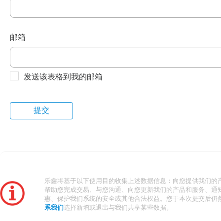
邮箱
发送该表格到我的邮箱
乐鑫将基于以下使用目的收集上述数据信息：向您提供我们的
帮助您完成交易、与您沟通、向您更新我们的产品和服务、通
惠、保护我们系统的安全或其他合法权益。您于本次提交后仍
系我们
选择新增或退出与我们共享某些数据。