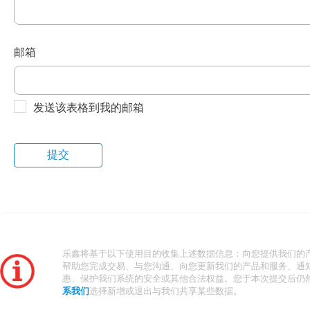
邮箱
发送该表格到我的邮箱
乐鑫将基于以下使用目的收集上述数据信息：向您提供我们的
帮助您完成交易、与您沟通、向您更新我们的产品和服务、通
惠、保护我们系统的安全或其他合法权益。您于本次提交后仍
系我们
选择新增或退出与我们共享某些数据。