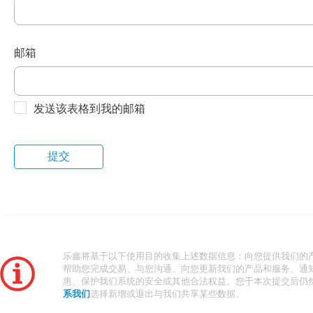
邮箱
发送该表格到我的邮箱
乐鑫将基于以下使用目的收集上述数据信息：向您提供我们的
帮助您完成交易、与您沟通、向您更新我们的产品和服务、通
惠、保护我们系统的安全或其他合法权益。您于本次提交后仍
系我们
选择新增或退出与我们共享某些数据。