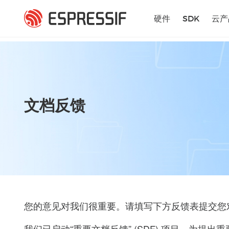
跳转到主要内容
硬件
SDK
云产
文档反馈
您的意见对我们很重要。请填写下方反馈表提交您