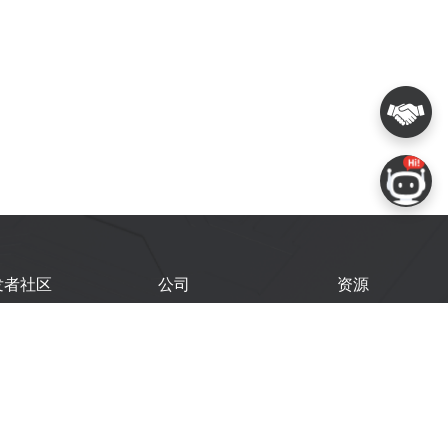
发者社区
公司
资源
鑫开发者门户
关于我们
技术文档
鑫开发者大会
Logo 使用规范
GitHub
术文章
常见问题
商务联系
闻
购买样品
乐鑫职业机会