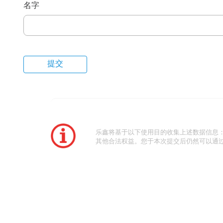
名字
乐鑫将基于以下使用目的收集上述数据信息
其他合法权益。您于本次提交后仍然可以通