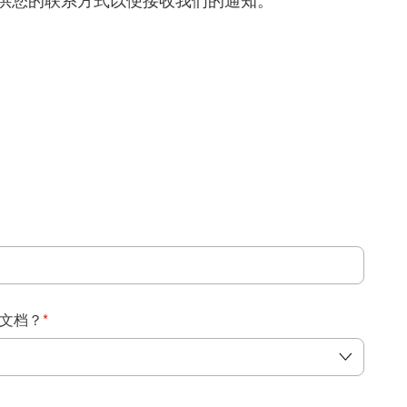
得提供您的联系方式以便接收我们的通知。
：
文档？
*