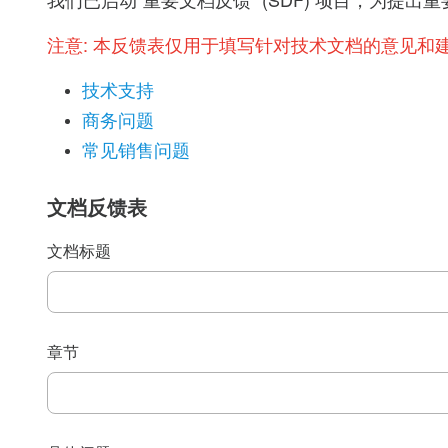
我们已启动“重要文档反馈” (SDF) 项目，为
注意:
本反馈表仅用于填写针对技术文档的意见和
技术支持
商务问题
常见销售问题
文档反馈表
文档标题
章节