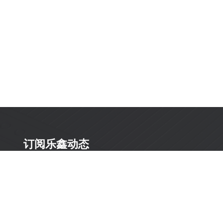
订阅乐鑫动态
及时获取有关 AIoT 行业创新、产品上市、市场活动、文
档更新、PCN 通知、软硬件公告等最新信息。
订阅