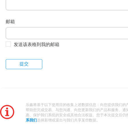
邮箱
发送该表格到我的邮箱
乐鑫将基于以下使用目的收集上述数据信息：向您提供我们的
帮助您完成交易、与您沟通、向您更新我们的产品和服务、通
惠、保护我们系统的安全或其他合法权益。您于本次提交后仍
系我们
选择新增或退出与我们共享某些数据。