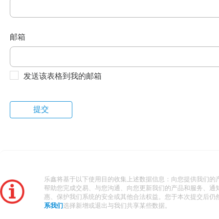
邮箱
发送该表格到我的邮箱
乐鑫将基于以下使用目的收集上述数据信息：向您提供我们的
帮助您完成交易、与您沟通、向您更新我们的产品和服务、通
惠、保护我们系统的安全或其他合法权益。您于本次提交后仍
系我们
选择新增或退出与我们共享某些数据。