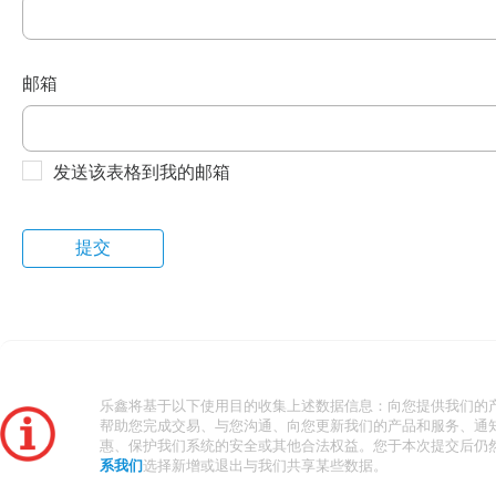
邮箱
发送该表格到我的邮箱
乐鑫将基于以下使用目的收集上述数据信息：向您提供我们的
帮助您完成交易、与您沟通、向您更新我们的产品和服务、通
惠、保护我们系统的安全或其他合法权益。您于本次提交后仍
系我们
选择新增或退出与我们共享某些数据。