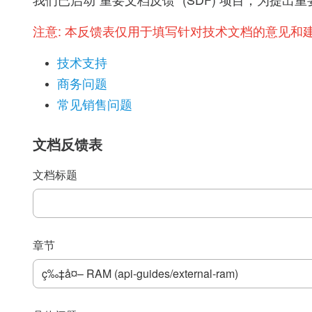
我们已启动“重要文档反馈” (SDF) 项目，为
注意:
本反馈表仅用于填写针对技术文档的意见和
技术支持
商务问题
常见销售问题
文档反馈表
文档标题
章节