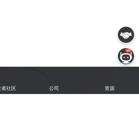
发者社区
公司
资源
鑫开发者门户
关于我们
技术文档
鑫开发者大会
Logo 使用规范
GitHub
术文章
常见问题
商务联系
闻
购买样品
乐鑫职业机会