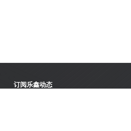
订阅乐鑫动态
及时获取有关 AIoT 行业创新、产品上市、市场活动、文
档更新、PCN 通知、软硬件公告等最新信息。
订阅