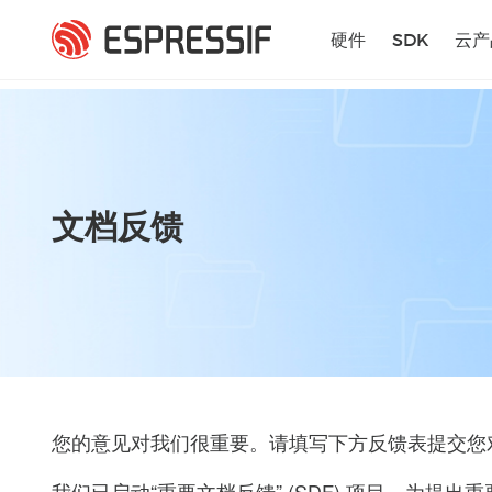
跳转到主要内容
硬件
SDK
云产
文档反馈
您的意见对我们很重要。请填写下方反馈表提交您