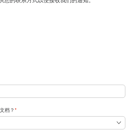
得提供您的联系方式以便接收我们的通知。
：
文档？
*