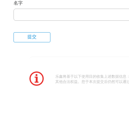
名字
乐鑫将基于以下使用目的收集上述数据信息
其他合法权益。您于本次提交后仍然可以通