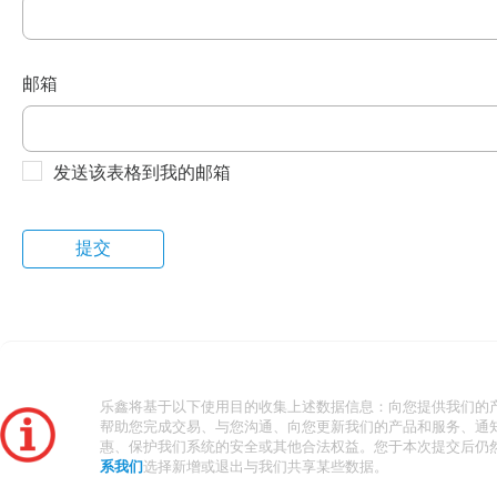
邮箱
发送该表格到我的邮箱
乐鑫将基于以下使用目的收集上述数据信息：向您提供我们的
帮助您完成交易、与您沟通、向您更新我们的产品和服务、通
惠、保护我们系统的安全或其他合法权益。您于本次提交后仍
系我们
选择新增或退出与我们共享某些数据。