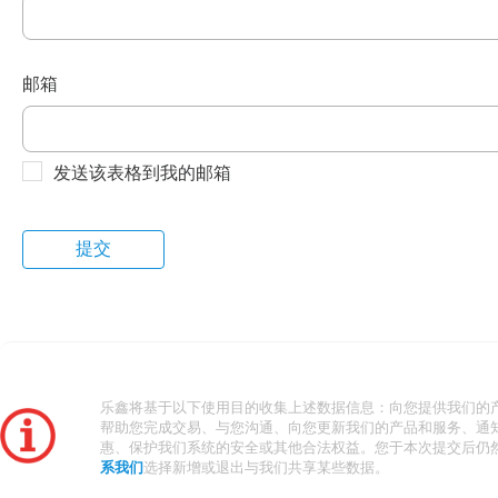
邮箱
发送该表格到我的邮箱
乐鑫将基于以下使用目的收集上述数据信息：向您提供我们的
帮助您完成交易、与您沟通、向您更新我们的产品和服务、通
惠、保护我们系统的安全或其他合法权益。您于本次提交后仍
系我们
选择新增或退出与我们共享某些数据。