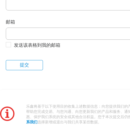
邮箱
发送该表格到我的邮箱
乐鑫将基于以下使用目的收集上述数据信息：向您提供我们的
帮助您完成交易、与您沟通、向您更新我们的产品和服务、通
惠、保护我们系统的安全或其他合法权益。您于本次提交后仍
系我们
选择新增或退出与我们共享某些数据。