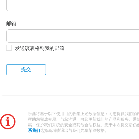
邮箱
发送该表格到我的邮箱
乐鑫将基于以下使用目的收集上述数据信息：向您提供我们的
帮助您完成交易、与您沟通、向您更新我们的产品和服务、通
惠、保护我们系统的安全或其他合法权益。您于本次提交后仍
系我们
选择新增或退出与我们共享某些数据。