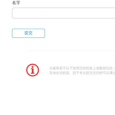
名字
乐鑫将基于以下使用目的收集上述数据信息
其他合法权益。您于本次提交后仍然可以通