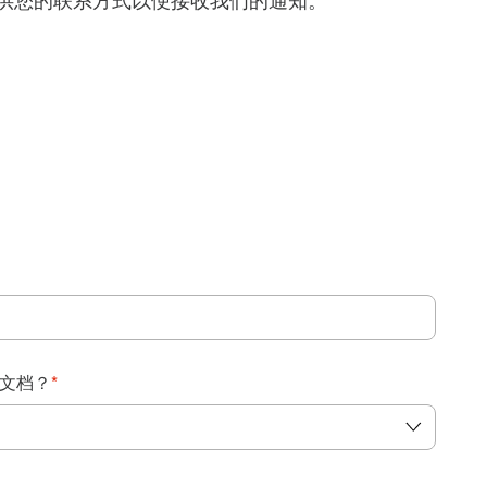
得提供您的联系方式以便接收我们的通知。
：
文档？
*