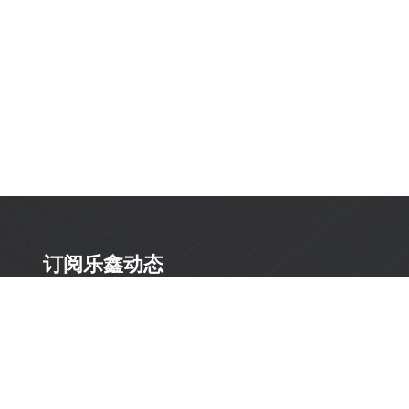
订阅乐鑫动态
及时获取有关 AIoT 行业创新、产品上市、市场活动、文
档更新、PCN 通知、软硬件公告等最新信息。
订阅