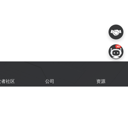
发者社区
公司
资源
鑫开发者门户
关于我们
技术文档
鑫开发者大会
Logo 使用规范
GitHub
术文章
常见问题
商务联系
闻
购买样品
乐鑫职业机会