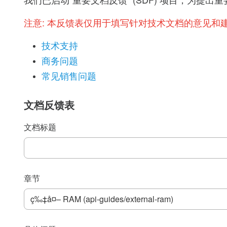
我们已启动“重要文档反馈” (SDF) 项目，为
注意:
本反馈表仅用于填写针对技术文档的意见和
技术支持
商务问题
常见销售问题
文档反馈表
文档标题
章节