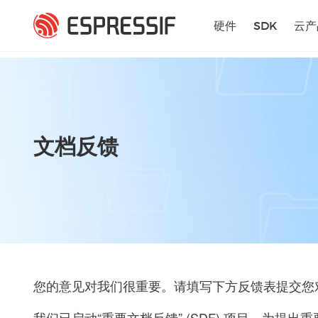
跳转到主要内容
硬件
SDK
云产
文档反馈
您的意见对我们很重要。请填写下方反馈表提交您