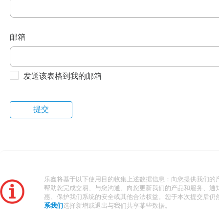
邮箱
发送该表格到我的邮箱
乐鑫将基于以下使用目的收集上述数据信息：向您提供我们的
帮助您完成交易、与您沟通、向您更新我们的产品和服务、通
惠、保护我们系统的安全或其他合法权益。您于本次提交后仍
系我们
选择新增或退出与我们共享某些数据。