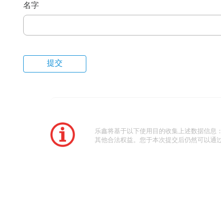
名字
乐鑫将基于以下使用目的收集上述数据信息
其他合法权益。您于本次提交后仍然可以通