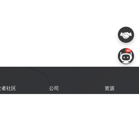
发者社区
公司
资源
鑫开发者门户
关于我们
技术文档
鑫开发者大会
Logo 使用规范
GitHub
术文章
常见问题
商务联系
闻
购买样品
乐鑫职业机会