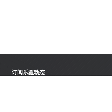
订阅乐鑫动态
及时获取有关 AIoT 行业创新、产品上市、市场活动、文
档更新、PCN 通知、软硬件公告等最新信息。
订阅