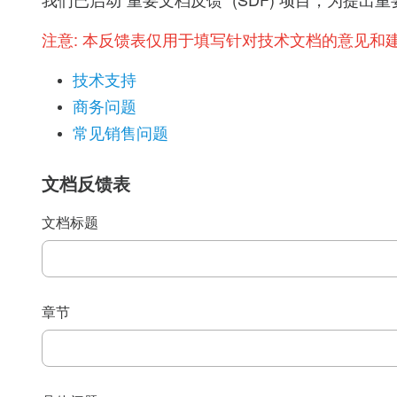
我们已启动“重要文档反馈” (SDF) 项目，为
注意:
本反馈表仅用于填写针对技术文档的意见和
技术支持
商务问题
常见销售问题
文档反馈表
文档标题
章节