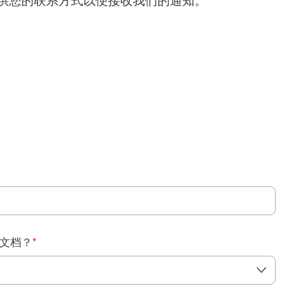
得提供您的联系方式以便接收我们的通知。
：
文档？
*