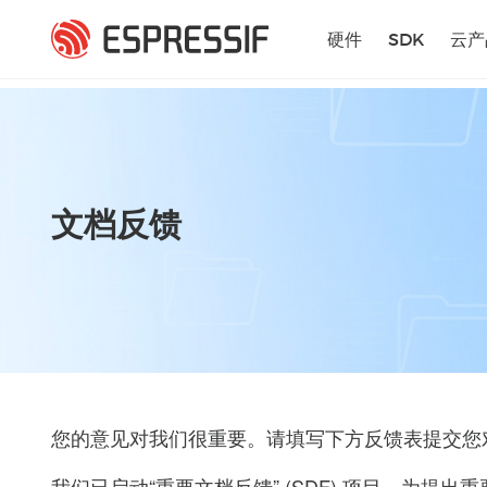
跳转到主要内容
硬件
SDK
云产
文档反馈
您的意见对我们很重要。请填写下方反馈表提交您