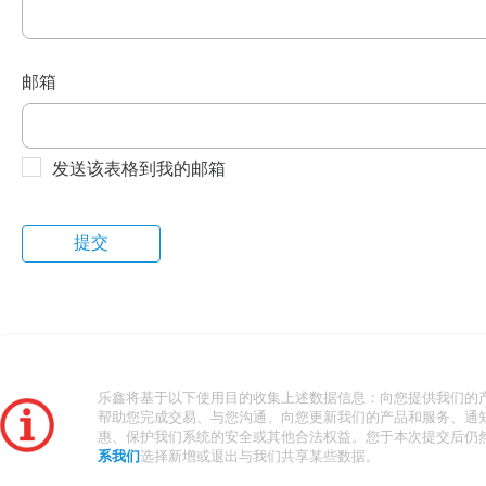
邮箱
发送该表格到我的邮箱
乐鑫将基于以下使用目的收集上述数据信息：向您提供我们的
帮助您完成交易、与您沟通、向您更新我们的产品和服务、通
惠、保护我们系统的安全或其他合法权益。您于本次提交后仍
系我们
选择新增或退出与我们共享某些数据。