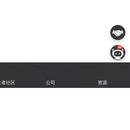
发者社区
公司
资源
鑫开发者门户
关于我们
技术文档
鑫开发者大会
Logo 使用规范
GitHub
术文章
常见问题
商务联系
闻
购买样品
乐鑫职业机会