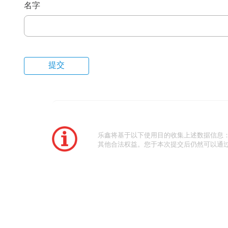
名字
乐鑫将基于以下使用目的收集上述数据信息
其他合法权益。您于本次提交后仍然可以通