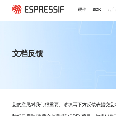
跳转到主要内容
硬件
SDK
云产
文档反馈
您的意见对我们很重要。请填写下方反馈表提交您