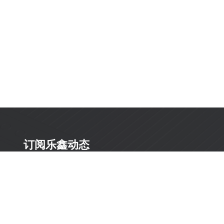
订阅乐鑫动态
及时获取有关 AIoT 行业创新、产品上市、市场活动、文
档更新、PCN 通知、软硬件公告等最新信息。
订阅