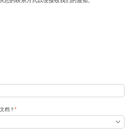
得提供您的联系方式以便接收我们的通知。
：
文档？
*