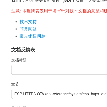
我们已启动“重要文档反馈” (SDF) 项目，为
注意:
本反馈表仅用于填写针对技术文档的意见和
技术支持
商务问题
常见销售问题
文档反馈表
文档标题
章节