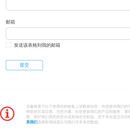
邮箱
发送该表格到我的邮箱
乐鑫将基于以下使用目的收集上述数据信息：向您提供我们的
帮助您完成交易、与您沟通、向您更新我们的产品和服务、通
惠、保护我们系统的安全或其他合法权益。您于本次提交后仍
系我们
选择新增或退出与我们共享某些数据。