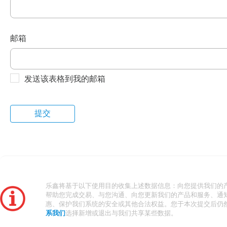
邮箱
发送该表格到我的邮箱
乐鑫将基于以下使用目的收集上述数据信息：向您提供我们的
帮助您完成交易、与您沟通、向您更新我们的产品和服务、通
惠、保护我们系统的安全或其他合法权益。您于本次提交后仍
系我们
选择新增或退出与我们共享某些数据。