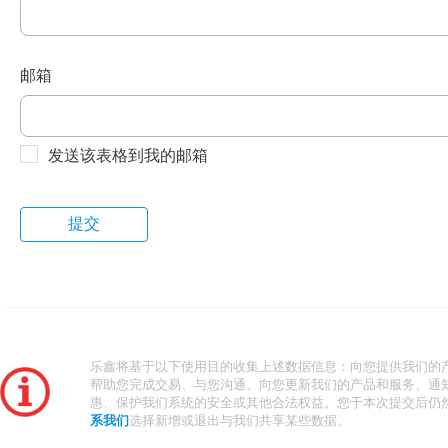
邮箱
发送该表格到我的邮箱
乐鑫将基于以下使用目的收集上述数据信息：向您提供我们的
帮助您完成交易、与您沟通、向您更新我们的产品和服务、通
惠、保护我们系统的安全或其他合法权益。您于本次提交后仍
系我们
选择新增或退出与我们共享某些数据。